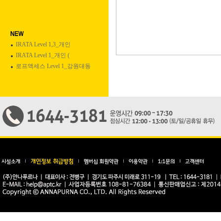
IRATA Level 1,3_개인
IRATA Level 1_개인 (
로프액세스 Level 1_강원대동