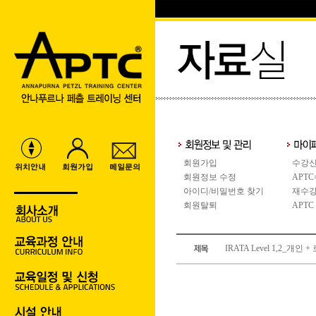
회원가입
수강신
회원정보 수정
APT
아이디/비밀번호 찾기
재수강
회원탈퇴
APTC
IRATA Level 1,2_개인 +