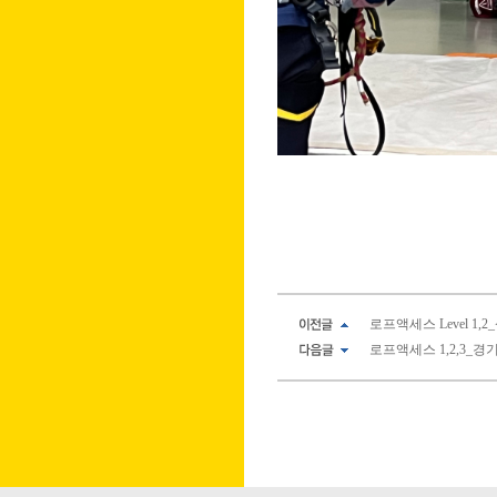
로프액세스 Level 1,2_삼
로프액세스 1,2,3_경기북