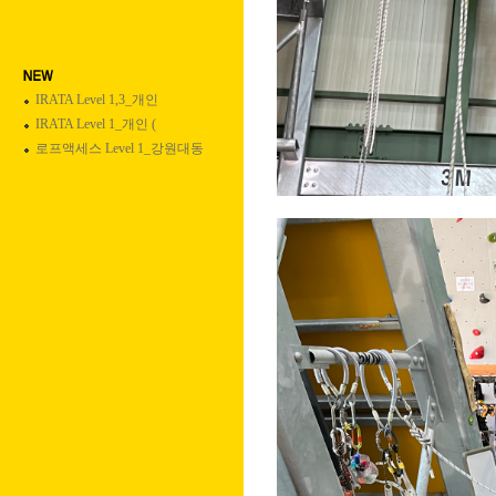
IRATA Level 1,3_개인
IRATA Level 1_개인 (
로프액세스 Level 1_강원대동