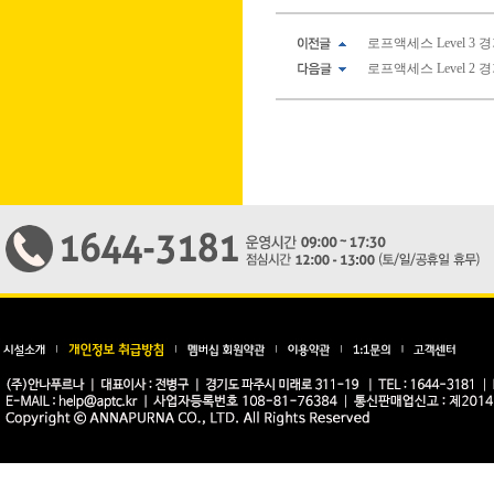
로프액세스 Level 3 경기
로프액세스 Level 2 경