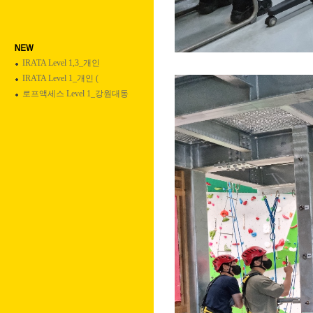
IRATA Level 1,3_개인
IRATA Level 1_개인 (
로프액세스 Level 1_강원대동