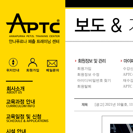
회원가입
수강신
회원정보 수정
APT
아이디/비밀번호 찾기
재수강
회원탈퇴
APTC
[광고] 2021년 10월호, 