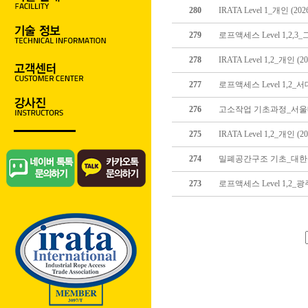
280
IRATA Level 1_개인 (2026
279
로프액세스 Level 1,2,3_그
278
IRATA Level 1,2_개인 (202
277
로프액세스 Level 1,2_서대
276
고소작업 기초과정_서울메트로 (
275
IRATA Level 1,2_개인 (202
274
밀폐공간구조 기초_대한산업안전
273
로프액세스 Level 1,2_광주