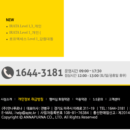
IRATA Level 1,3_개인
IRATA Level 1_개인 (
로프액세스 Level 1_강원대동