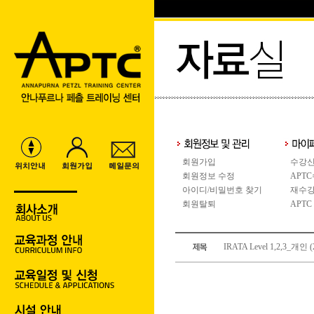
회원가입
수강신
회원정보 수정
APT
아이디/비밀번호 찾기
재수강
회원탈퇴
APTC
IRATA Level 1,2,3_개인 (2