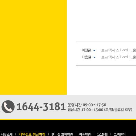
로프액세스 Level 1_울산소
로프액세스 Level 1_울