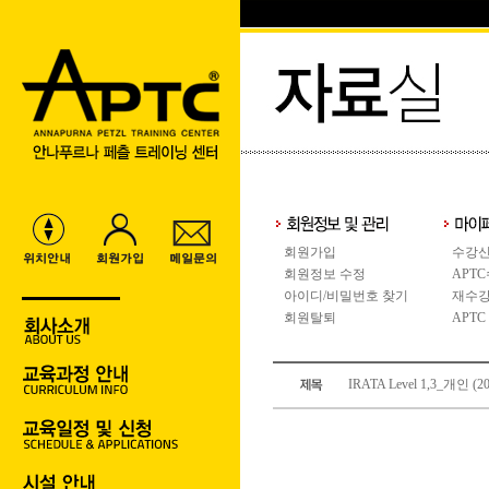
회원가입
수강신
회원정보 수정
APT
아이디/비밀번호 찾기
재수강
회원탈퇴
APTC
IRATA Level 1,3_개인 (20