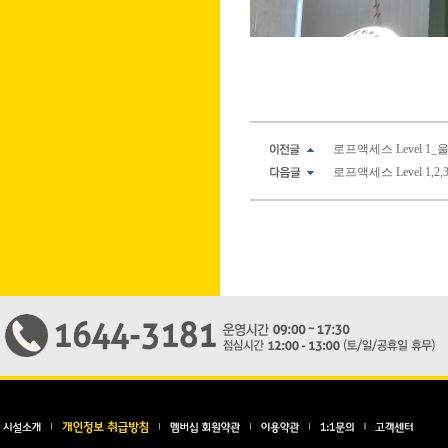
로프액세스 Level 1_울
로프액세스 Level 1,2,3