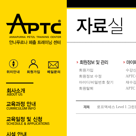
회원가입
수강신
회원정보 수정
APT
아이디/비밀번호 찾기
재수강
회원탈퇴
APTC
로프액세스 Level 1 그린환경,