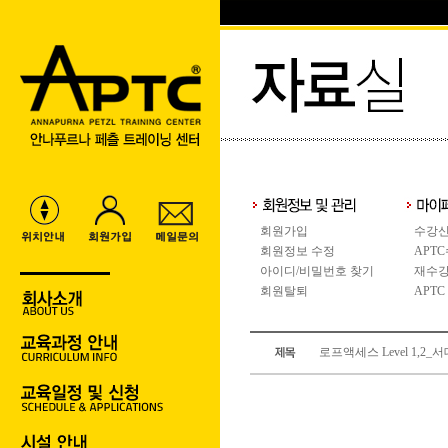
회원가입
수강신
회원정보 수정
APT
아이디/비밀번호 찾기
재수강
회원탈퇴
APTC
로프액세스 Level 1,2_서