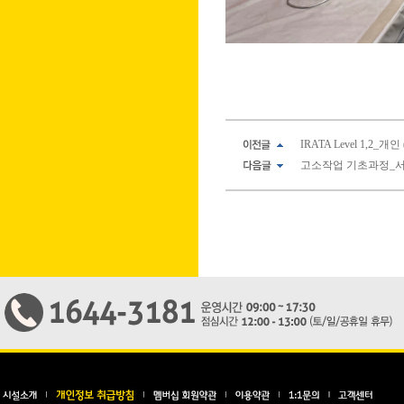
IRATA Level 1,2_개인 (
고소작업 기초과정_서울메트로