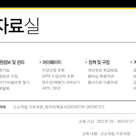
원가입
수강신청 조회
개인정보 취급방침
원정보 수정
APTC수강내역 조회
멤버십 회원약관
이디/비밀번호 찾기
재수강/재평가 내역보기
웹사이트 이용약관
원탈퇴
APTC TEST
고소작업 기초과정_한국외벽공사(2025/07/16~2025/07/17)
교육 기간 : 2025.07.16 ~ 2025.07.17
교육 내용 : 고소작업 기초과정