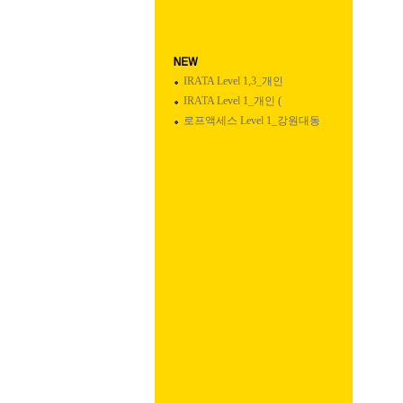
IRATA Level 1,3_개인
IRATA Level 1_개인 (
로프액세스 Level 1_강원대동