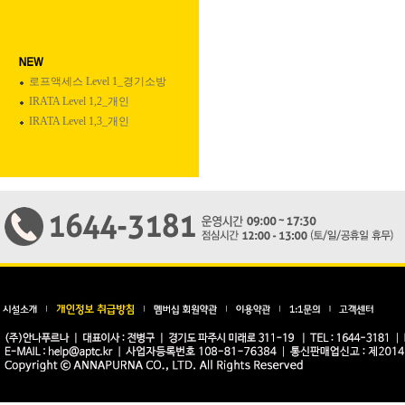
로프액세스 Level 1_경기소방
IRATA Level 1,2_개인
IRATA Level 1,3_개인